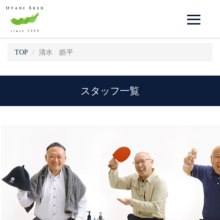
清水 皓平
TOP
スタッフ一覧