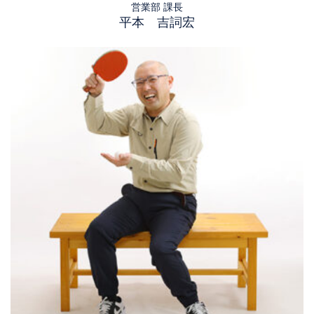
営業部 課長
平本 吉詞宏