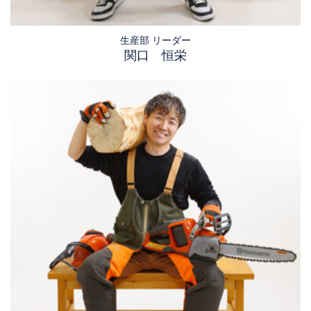
生産部 リーダー
関口 恒栄