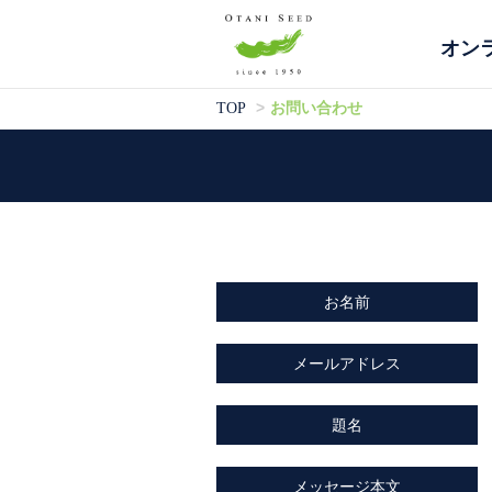
オン
お問い合わせ
TOP
お名前
メールアドレス
題名
メッセージ本文