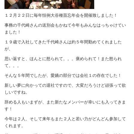
１２月２２日に毎年恒例大谷種苗忘年会を開催致しました！
事務の千代崎さんの送別会もかねて今年もみんなはっちゃけてい
ました！
１９歳で入社してきた千代崎さんは約５年間勤めてくれました
が、
思い返すと、ほんとに怒られて。。。褒められて！また怒られ
て。。。
そんな５年間でしたが、愛嬌の部分では会社１の存在でした！
新しい夢に向かっての退社ですので、大変だろうけど頑張って欲
しいですね。
辞める人もいまずが、また新たなメンバーが幸いにも入ってきま
す！
今年は２人、そして来年もまた２人と若い力がどんどん参加して
くれます。