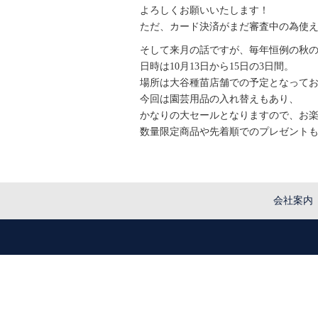
よろしくお願いいたします！
ただ、カード決済がまだ審査中の為使
そして来月の話ですが、毎年恒例の秋
日時は10月13日から15日の3日間。
場所は大谷種苗店舗での予定となって
今回は園芸用品の入れ替えもあり、
かなりの大セールとなりますので、お楽
数量限定商品や先着順でのプレゼント
会社案内