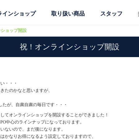
ラインショップ
取り扱い商品
スタッフ
ンショップ開設
祝！オンラインショップ開設
ない・・・
てきたのかなと思いますが、
したが、自粛自粛の毎日です・・・
としてオンラインショップを開設することができました！
PO中心のラインナップになっております。
ていないので、まだ後になります。
にはかなりお得になるよう設定しておりますので、