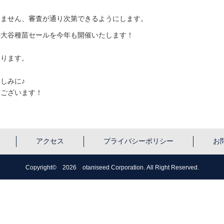
えません、審査が通り次第できるようにします。
の大谷種苗セールを今年も開催いたします！
おります。
しみに♪
もございます！
アクセス
プライバシーポリシー
お
Copyright© 2026 otaniseed Corporation. All Right Reserved.