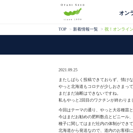
オン
祝！オンライ
TOP
新着情報一覧
2021.09.25
またしばらく投稿できておらず、情け
やっと北海道もコロナが少しおさまっ
まだまだ油断はできないですね。
私もやっと2回目のワクチンが終わりま
今回はテーマの通り、やっと大谷種苗
今はまだお勧めの肥料数点とビニール、
種子に関してはまだ社内の体制ができ
北海道から発送なので、道内のお客様